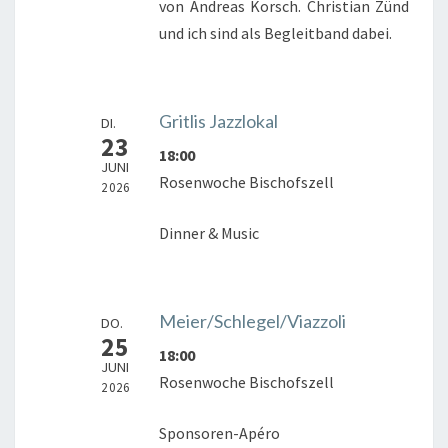
von Andreas Korsch. Christian Zünd
und ich sind als Begleitband dabei.
Gritlis Jazzlokal
DI.
23
18:00
JUNI
Rosenwoche Bischofszell
2026
Dinner & Music
Meier/Schlegel/Viazzoli
DO.
25
18:00
JUNI
Rosenwoche Bischofszell
2026
Sponsoren-Apéro