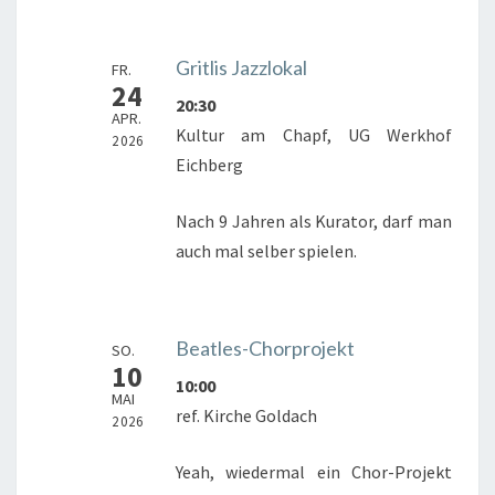
Gritlis Jazzlokal
FR.
24
20:30
APR.
Kultur am Chapf, UG Werkhof
2026
Eichberg
Nach 9 Jahren als Kurator, darf man
auch mal selber spielen.
Beatles-Chorprojekt
SO.
10
10:00
MAI
ref. Kirche Goldach
2026
Yeah, wiedermal ein Chor-Projekt