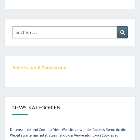
Suche
Suchen
nach:
Impressum & Datenschutz
NEWS-KATEGORIEN
dasbasst
Datenschutz und Cookies: Diese Website verwendet Cookies. Wenn du die
Website weiterhin nutzt, stimmst du der Verwendung von Cookies zu.