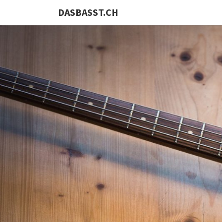
DASBASST.CH