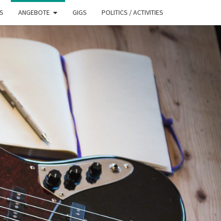
S
ANGEBOTE
GIGS
POLITICS / ACTIVITIES
ASST.CH