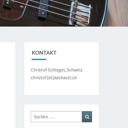
KONTAKT
Christof Schlegel, Schweiz
christof(ät)dasbasst.ch
Suche
Suchen
nach: