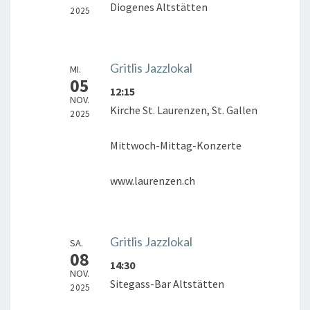
Diogenes Altstätten
2025
Gritlis Jazzlokal
MI.
05
12:15
NOV.
Kirche St. Laurenzen, St. Gallen
2025
Mittwoch-Mittag-Konzerte
www.laurenzen.ch
Gritlis Jazzlokal
SA.
08
14:30
NOV.
Sitegass-Bar Altstätten
2025