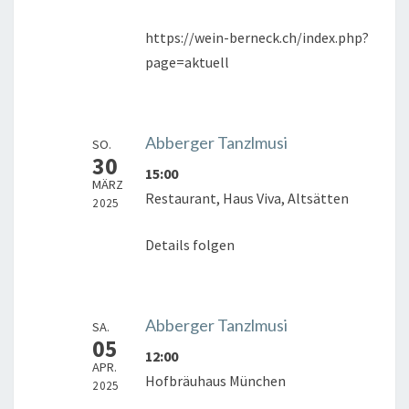
https://wein-berneck.ch/index.php?
page=aktuell
Abberger Tanzlmusi
SO.
30
15:00
MÄRZ
Restaurant, Haus Viva, Altsätten
2025
Details folgen
Abberger Tanzlmusi
SA.
05
12:00
APR.
Hofbräuhaus München
2025