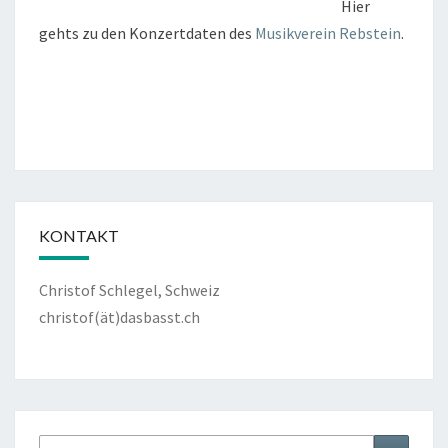
Hier
gehts zu den Konzertdaten des
Musikverein Rebstein
.
KONTAKT
Christof Schlegel, Schweiz
christof(ät)dasbasst.ch
Suche