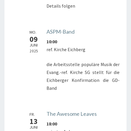
Details folgen
ASPM-Band
MO.
09
10:00
JUNI
ref. Kirche Eichberg
2025
die Arbeitsstelle populäre Musik der
Evang.-ref. Kirche SG stellt für die
Eichberger Konfirmation die GD-
Band
The Awesome Leaves
FR.
13
18:00
JUNI