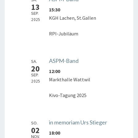
13
15:30
SEP.
KGH Lachen, St.Gallen
2025
RPI-Jubiläum
ASPM-Band
SA.
20
12:00
SEP.
Markthalle Wattwil
2025
Kivo-Tagung 2025
in memoriam Urs Stieger
SO.
02
18:00
NOV.