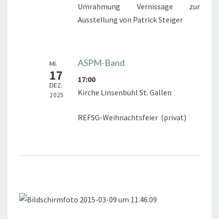
Umrahmung Vernissage zur
Ausstellung von Patrick Steiger
ASPM-Band
MI.
17
17:00
DEZ.
Kirche Linsenbühl St. Gallen
2025
REFSG-Weihnachtsfeier (privat)