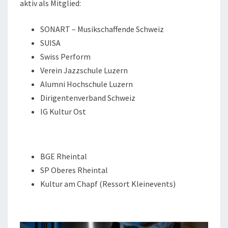
aktiv als Mitglied:
SONART – Musikschaffende Schweiz
SUISA
Swiss Perform
Verein Jazzschule Luzern
Alumni Hochschule Luzern
Dirigentenverband Schweiz
IG Kultur Ost
BGE Rheintal
SP Oberes Rheintal
Kultur am Chapf (Ressort Kleinevents)