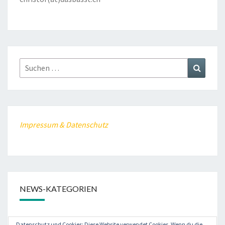
Suche
Suchen
nach:
Impressum & Datenschutz
NEWS-KATEGORIEN
dasbasst
Datenschutz und Cookies: Diese Website verwendet Cookies. Wenn du die