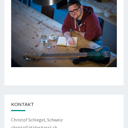
KONTAKT
Christof Schlegel, Schweiz
christof(ät)dasbasst.ch