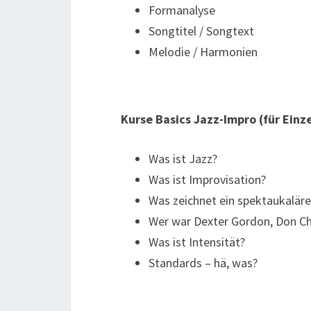
Formanalyse
Songtitel / Songtext
Melodie / Harmonien
Kurse Basics Jazz-Impro (für Ein
Was ist Jazz?
Was ist Improvisation?
Was zeichnet ein spektaukalär
Wer war Dexter Gordon, Don Ch
Was ist Intensität?
Standards – hä, was?