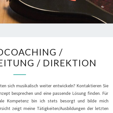
BANDCOACHING
DCOACHING /
/
ITUNG / DIREKTION
ENSEMBLELEITUNG
/
DIREKTION
en sich musikalisch weiter entwickeln? Kontaktieren Sie
onzept besprechen und eine passende Lösung finden. Für
iale Kompetenz bin ich stets besorgt und bilde mich
sicht zeigt meine Tätigkeiten/Ausbildungen der letzten