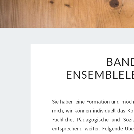
BAN
ENSEMBLELE
Sie haben eine Formation und möcht
mich, wir können individuell das K
Fachliche, Pädagogische und Soz
entsprechend weiter. Folgende Über