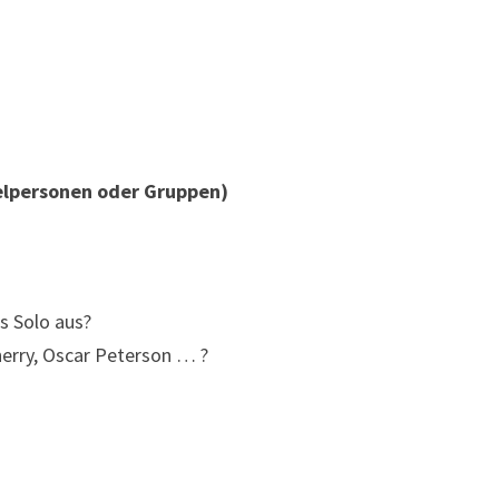
zelpersonen oder Gruppen)
es Solo aus?
erry, Oscar Peterson … ?