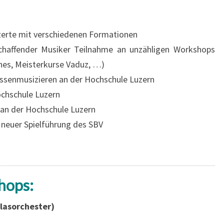
onzerte mit verschiedenen Formationen
ischaffender Musiker Teilnahme an unzähligen Workshops
nes, Meisterkurse Vaduz, …)
assenmusizieren an der Hochschule Luzern
ochschule Luzern
an der Hochschule Luzern
neuer Spielführung des SBV
hops:
lasorchester)