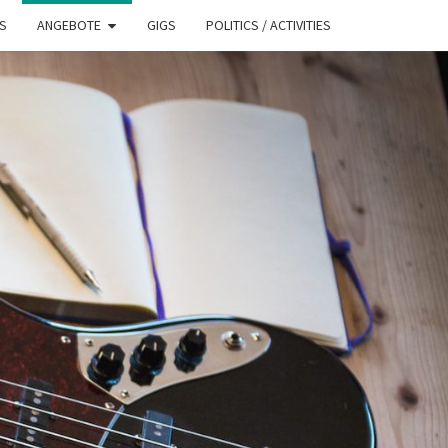
S
ANGEBOTE
GIGS
POLITICS / ACTIVITIES
ASST.CH