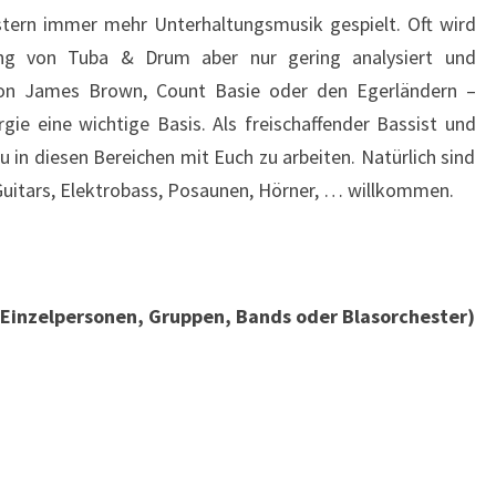
estern immer mehr Unterhaltungsmusik gespielt. Oft wird
ng von Tuba & Drum aber nur gering analysiert und
von James Brown, Count Basie oder den Egerländern –
gie eine wichtige Basis. Als freischaffender Bassist und
u in diesen Bereichen mit Euch zu arbeiten. Natürlich sind
Guitars, Elektrobass, Posaunen, Hörner, … willkommen.
 Einzelpersonen, Gruppen, Bands oder Blasorchester)