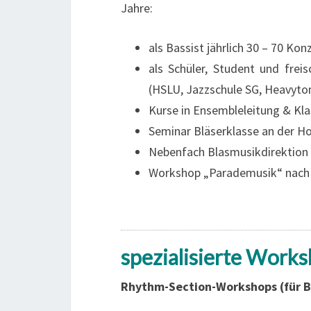
Jahre:
als Bassist jährlich 30 – 70 K
als Schüler, Student und fre
(HSLU, Jazzschule SG, Heavyto
Kurse in Ensembleleitung & Kl
Seminar Bläserklasse an der H
Nebenfach Blasmusikdirektion 
Workshop „Parademusik“ nach 
spezialisierte Works
Rhythm-Section-Workshops (für B