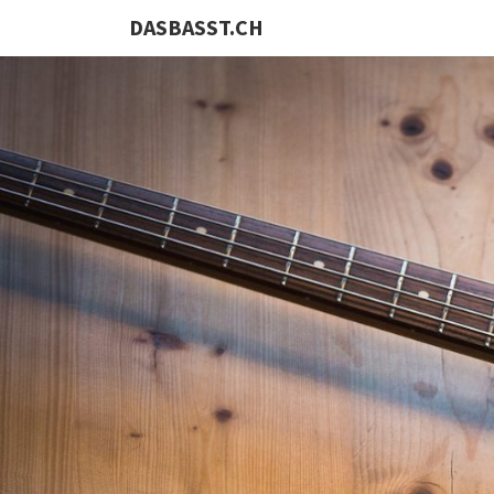
DASBASST.CH