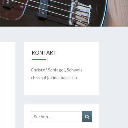
KONTAKT
Christof Schlegel, Schweiz
christof(ät)dasbasst.ch
Suche
Suchen
nach: